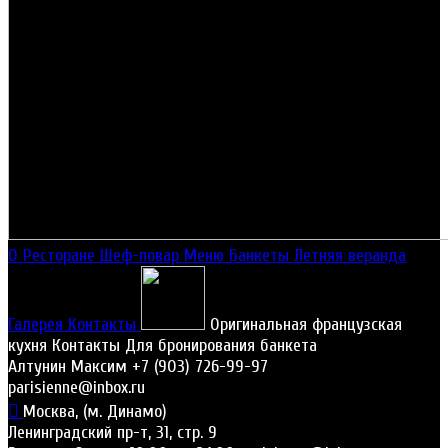
О Ресторане
Шеф-повар
Меню
Банкеты
Летняя веранда
Галерея
Контакты
Оригинальная французская
кухня
Контакты
Для бронирования банкета
Алтунин Максим
+7 (903) 726-99-97
parisienne@inbox.ru
Москва, (м. Динамо)
Ленинградский пр-т, 31, стр. 9