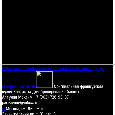
О Ресторане
Шеф-повар
Меню
Банкеты
Летняя веранда
Галерея
Контакты
Оригинальная французская
кухня
Контакты
Для бронирования банкета
Алтунин Максим
+7 (903) 726-99-97
parisienne@inbox.ru
Москва, (м. Динамо)
Ленинградский пр-т, 31, стр. 9