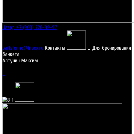
Назад
+7 (903) 726-99-97
parisienne@inbox.ru
Контакты
Для бронирования
банкета
Алтунин Максим